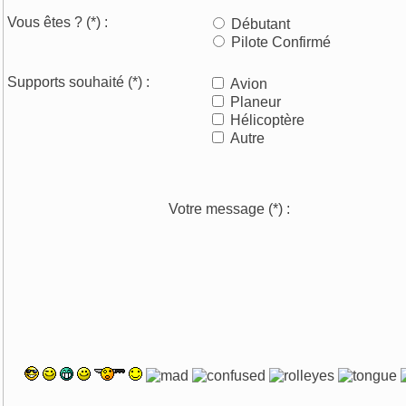
Vous êtes ?
(*)
:
Débutant
Pilote Confirmé
Supports souhaité
(*)
:
Avion
Planeur
Hélicoptère
Autre
Votre message
(*)
: