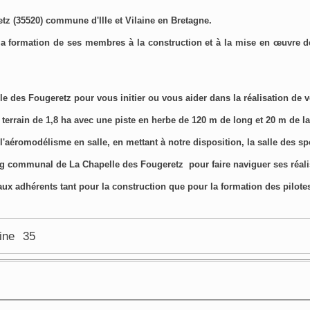
tz (35520) commune d'Ille et Vilaine en Bretagne.
la formation de ses membres à la construction et à la mise en œuvre de 
le des Fougeretz pour vous initier ou vous aider dans la réalisation de
 terrain
de 1,8 ha
avec une piste
en herbe
de 120 m
de long et 20 m de la
 l'aéromodélisme en salle, en mettant à notre disposition, la salle des 
ang communal de La Chapelle des Fougeretz pour faire naviguer ses réali
ux adhérents tant pour la construction que pour la formation des pilote
aine
35