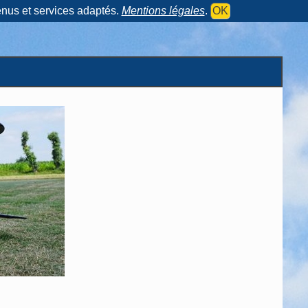
tenus et services adaptés.
Mentions légales
.
OK